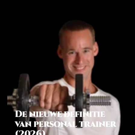
De nieuwe definitie
van personal trainer
(2026)